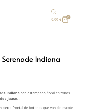
0
0,00
€
g Serenade Indiana
ade Indiana
con estampado floral en tonos
idos Jaase
. .
n cierre frontal de botones que van del escote