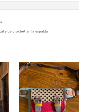
se
. .
alle de crochet en la espalda.