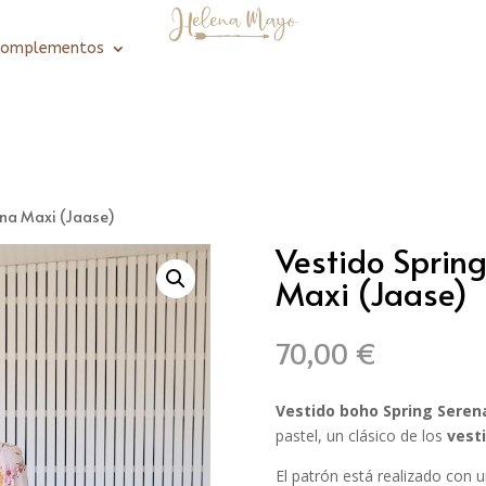
Complementos
ana Maxi (Jaase)
Vestido Sprin
Maxi (Jaase)
70,00
€
Vestido boho Spring Seren
pastel, un clásico de los
vest
El patrón está realizado con u