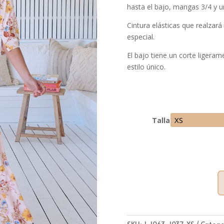
hasta el bajo, mangas 3/4 y un
Cintura elásticas que realzará
especial.
El bajo tiene un corte ligera
estilo único.
Talla