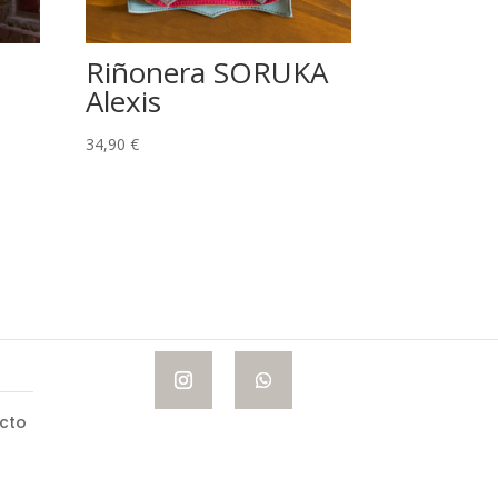
Riñonera SORUKA
Alexis
34,90
€
cto