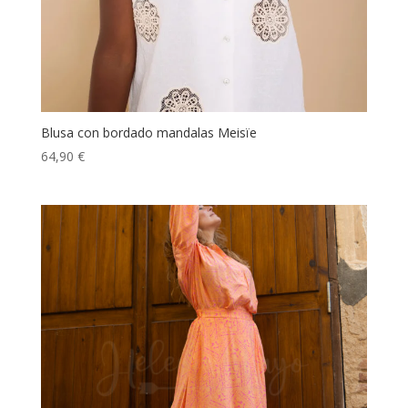
Blusa con bordado mandalas Meisïe
64,90
€