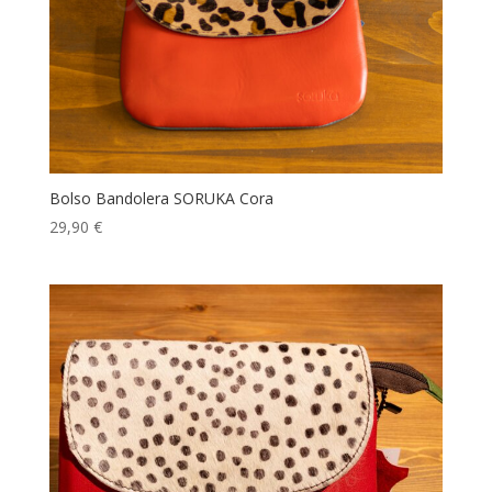
Bolso Bandolera SORUKA Cora
29,90
€