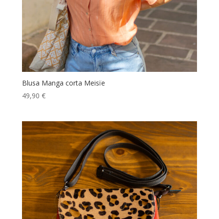
Blusa Manga corta Meisïe
49,90
€