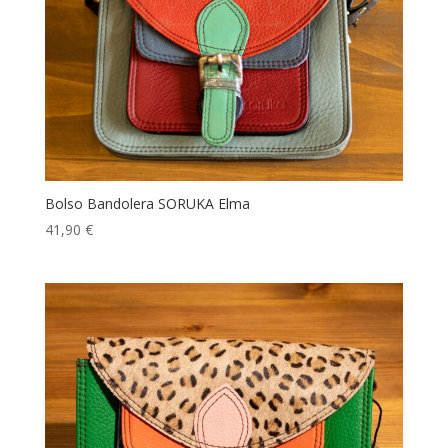
Bolso Bandolera SORUKA Elma
41,90
€