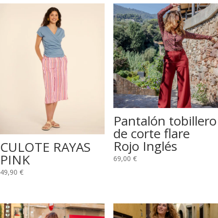
Pantalón tobillero
de corte flare
Rojo Inglés
CULOTE RAYAS
PINK
69,00
€
49,90
€