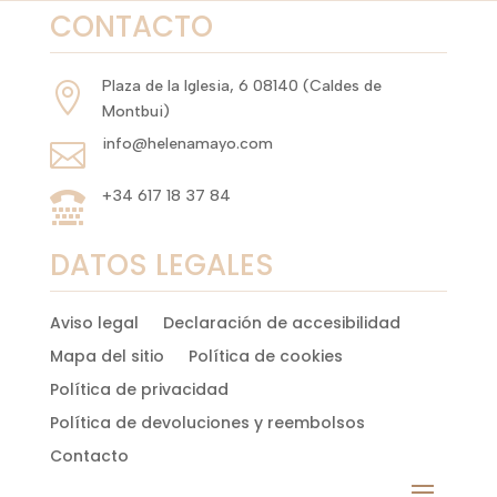
CONTACTO
Plaza de la Iglesia, 6 08140 (Caldes de

Montbui)
info@helenamayo.com

+34 617 18 37 84

DATOS LEGALES
Aviso legal
Declaración de accesibilidad
Mapa del sitio
Política de cookies
Política de privacidad
Política de devoluciones y reembolsos
Contacto