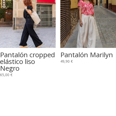
Pantalón cropped
Pantalón Marilyn
elástico liso
49,90
€
Negro
65,00
€