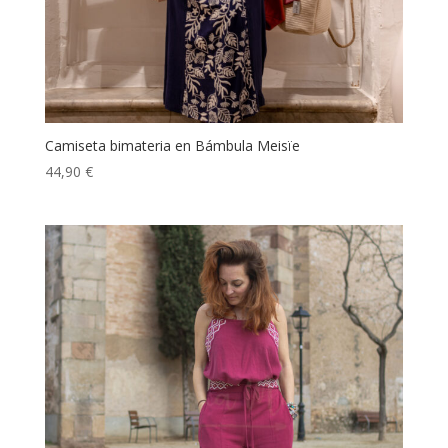
Camiseta bimateria en Bámbula Meisïe
44,90
€