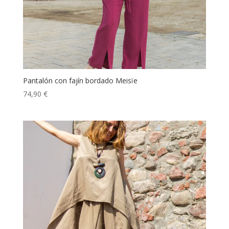
Pantalón con fajín bordado Meisïe
74,90
€