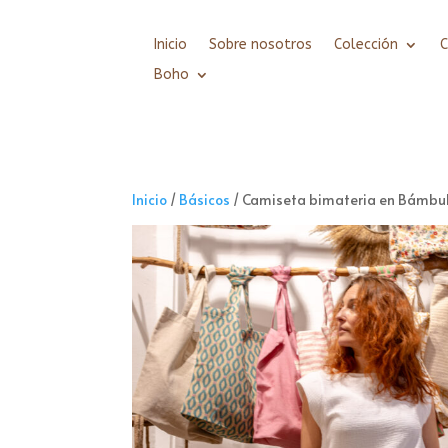
Inicio
Sobre nosotros
Colección
Boho
Inicio
/
Básicos
/ Camiseta bimateria en Bámbul