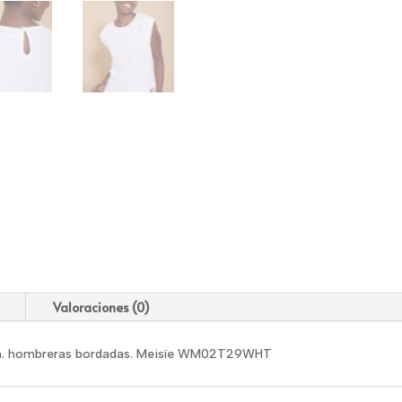
Valoraciones (0)
ón. hombreras bordadas. Meisïe WM02T29WHT