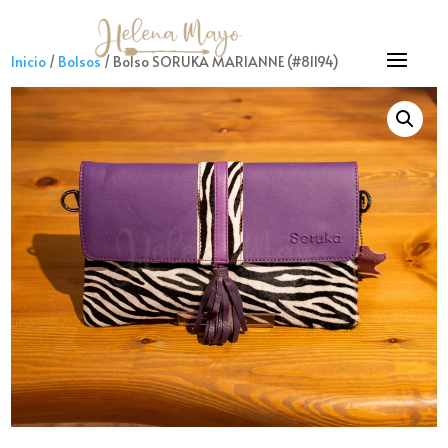
Inicio
/
Bolsos
/ Bolso SORUKA MARIANNE (#81194)