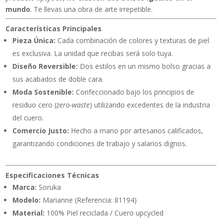
mundo
. Te llevas una obra de arte irrepetible.
Características Principales
Pieza Única:
Cada combinación de colores y texturas de piel
es exclusiva. La unidad que recibas será solo tuya.
Diseño Reversible:
Dos estilos en un mismo bolso gracias a
sus acabados de doble cara.
Moda Sostenible:
Confeccionado bajo los principios de
residuo cero (
zero-waste
) utilizando excedentes de la industria
del cuero.
Comercio Justo:
Hecho a mano por artesanos calificados,
garantizando condiciones de trabajo y salarios dignos.
Especificaciones Técnicas
Marca:
Soruka
Modelo:
Marianne (Referencia: 81194)
Material:
100% Piel reciclada / Cuero upcycled