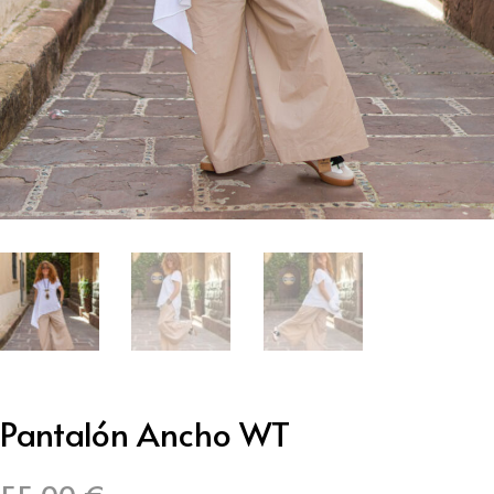
Pantalón Ancho WT