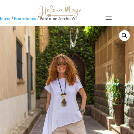
Inicio
/
Pantalones
/ Pantalón Ancho WT