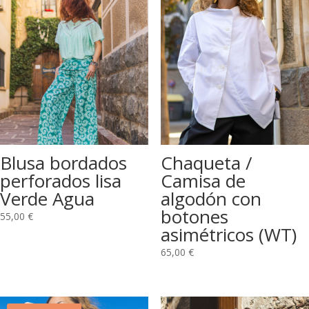
Blusa bordados
Chaqueta /
perforados lisa
Camisa de
Verde Agua
algodón con
botones
55,00
€
asimétricos (WT)
65,00
€