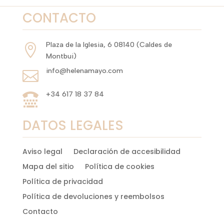
CONTACTO
Plaza de la Iglesia, 6 08140 (Caldes de

Montbui)
info@helenamayo.com

+34 617 18 37 84

DATOS LEGALES
Aviso legal
Declaración de accesibilidad
Mapa del sitio
Política de cookies
Política de privacidad
Política de devoluciones y reembolsos
Contacto