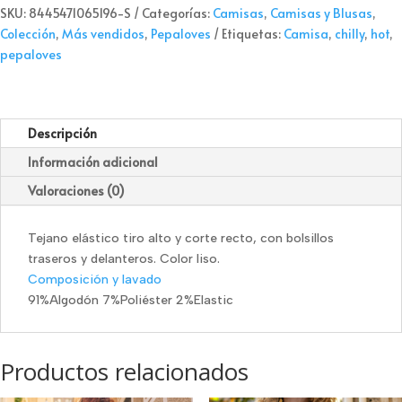
SKU:
8445471065196-S
Categorías:
Camisas
,
Camisas y Blusas
,
Colección
,
Más vendidos
,
Pepaloves
Etiquetas:
Camisa
,
chilly
,
hot
,
pepaloves
Descripción
Información adicional
Valoraciones (0)
Tejano elástico tiro alto y corte recto, con bolsillos
traseros y delanteros. Color liso.
Composición y lavado
91%Algodón 7%Poliéster 2%Elastic
Productos relacionados