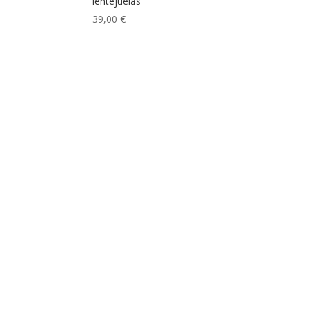
lentejuelas
39,00
€